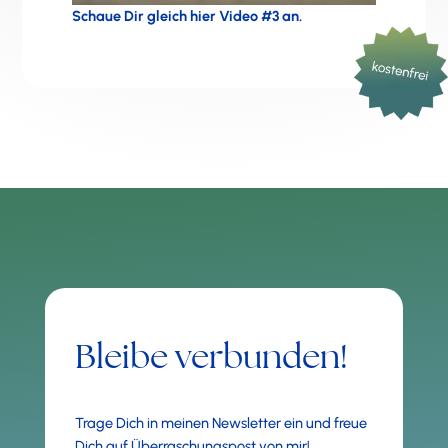
Schaue Dir gleich hier Video #3 an.
Bleibe verbunden!
Trage Dich in meinen Newsletter ein und freue
Dich auf Überraschungspost von mir!