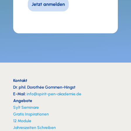
Kontakt
Dr. phil. Dorothée Gommen-Hingst
E-Mail:
info@spirit-pen-akademie.de
Angebote
Sylt Seminare
Gratis Inspirationen
12 Module
Jahreszeiten Schreiben