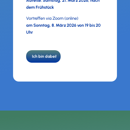
Abreise: Samstag, 21. März 2026, nach
dem Frühstück
Vortreffen via Zoom (online)
am Sonntag, 8. März 2026 von 19 bis 20
Uhr
Ich bin dabei!