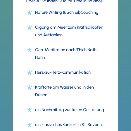
über 30 Stunden Quality Time in Balance:
Nature Writing & SchreibCoaching
Qigong am Meer zum Kraftschöpfen
und Auftanken
Geh-Meditation nach Thich Nath
Hanh
Herz-zu-Herz-Kommunikation
Kraftorte am Wasser und in den
Dünen
ein Nachmittag zur freien Gestaltung
ein klassisches Konzert in St. Severin